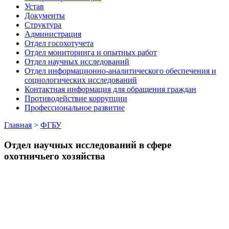
Устав
Документы
Структура
Администрация
Отдел госохотучета
Отдел мониторинга и опытных работ
Отдел научных исследований
Отдел информационно-аналитического обеспечения и
социологических исследований
Контактная информация для обращения граждан
Противодействие коррупции
Профессиональное развитие
Главная
>
ФГБУ
Отдел научных исследований в сфере
охотничьего хозяйства