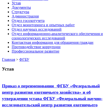
Устав
Документы
Структура
Администрация
Отдел госохотучета
Отдел мониторинга и опытных работ
Отдел научных исследований
Отдел информационно-аналитического обеспечения и
социологических исследований
Контактная информация для обращения граждан
Противодействие коррупции
Профессиональное развитие
Главная
>
ФГБУ
Устав
Приказ о переименовании ФГБУ «Федеральный
центр развития охотничьего хозяйства» и об
утверждении устава ФГБУ «Федеральный научно-
исследовательский центр развития охотничьего