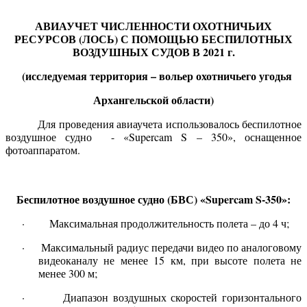
АВИАУЧЕТ ЧИСЛЕННОСТИ ОХОТНИЧЬИХ
РЕСУРСОВ (ЛОСЬ) С ПОМОЩЬЮ БЕСПИЛОТНЫХ
ВОЗДУШНЫХ СУДОВ В 2021 г.
(исследуемая территория – вольер охотничьего угодья
Архангельской области)
Для проведения авиаучета использовалось беспилотное
воздушное судно - «Supercam S – 350», оснащенное
фотоаппаратом.
Беспилотное воздушное судно (БВС) «Supercam S-350»:
· Максимальная продолжительность полета – до 4 ч;
· Максимальный радиус передачи видео по аналоговому
видеоканалу не менее 15 км, при высоте полета не
менее 300 м;
· Диапазон воздушных скоростей горизонтального