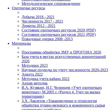
Методологическое сопровождение
Охотничьи ресурсы
Добыча 2018 - 2021
Численность 2017 - 2021
Лимиты 2012 - 2021
Состояние охотничьих ресурсов 2020 (PDF)
Состояние охотничьих ресурсов 2021 (PDF)
Повидовые очерки 2008 -2013
Материалы
Программы обработки ЗМУ и ПРОГОНА 2026
База учета в местах искусственных концентраций
2026
Методики 2023
Научные подходы по учету численности 2020-2023
Анкета 2022
Методика учета кабана 2022
Архив методик
В.А. Кузякин, Н.Г. Челинцев «Учет охотничьих
животных» М.2005 г. (Раздел 4. Учет на малых
территориях)
З.Х. Давлетов «Товароведение и технология
обработки пушно-мехового и кожевенного сырья
охотничьего хозяйства»