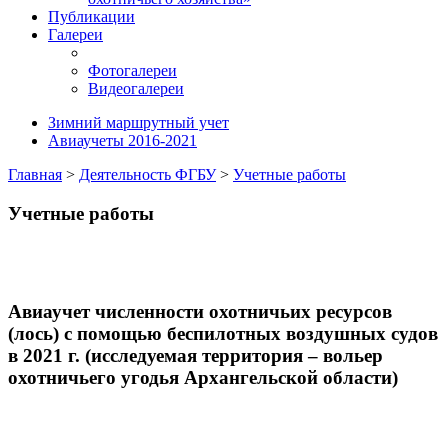
Публикации
Галереи
Фотогалереи
Видеогалереи
Зимний маршрутный учет
Авиаучеты 2016-2021
Главная
>
Деятельность ФГБУ
>
Учетные работы
Учетные работы
Авиаучет численности охотничьих ресурсов
(лось) с помощью беспилотных воздушных судов
в 2021 г. (исследуемая территория – вольер
охотничьего угодья Архангельской области)