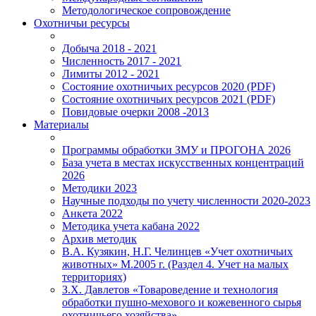
Методологическое сопровождение
Охотничьи ресурсы
Добыча 2018 - 2021
Численность 2017 - 2021
Лимиты 2012 - 2021
Состояние охотничьих ресурсов 2020 (PDF)
Состояние охотничьих ресурсов 2021 (PDF)
Повидовые очерки 2008 -2013
Материалы
Программы обработки ЗМУ и ПРОГОНА 2026
База учета в местах искусственных концентраций
2026
Методики 2023
Научные подходы по учету численности 2020-2023
Анкета 2022
Методика учета кабана 2022
Архив методик
В.А. Кузякин, Н.Г. Челинцев «Учет охотничьих
животных» М.2005 г. (Раздел 4. Учет на малых
территориях)
З.Х. Давлетов «Товароведение и технология
обработки пушно-мехового и кожевенного сырья
охотничьего хозяйства»