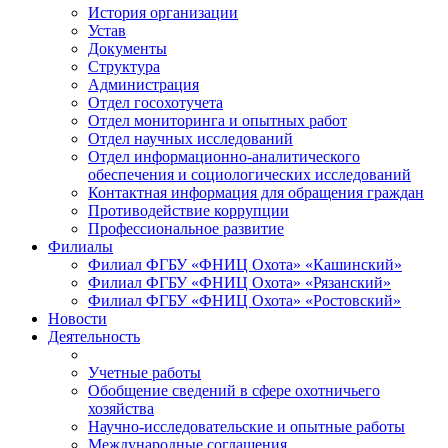
История организации
Устав
Документы
Структура
Администрация
Отдел госохотучета
Отдел мониторинга и опытных работ
Отдел научных исследований
Отдел информационно-аналитического
обеспечения и социологических исследований
Контактная информация для обращения граждан
Противодействие коррупции
Профессиональное развитие
Филиалы
Филиал ФГБУ «ФНИЦ Охота» «Кашинский»
Филиал ФГБУ «ФНИЦ Охота» «Рязанский»
Филиал ФГБУ «ФНИЦ Охота» «Ростовский»
Новости
Деятельность
Учетные работы
Обобщение сведений в сфере охотничьего
хозяйства
Научно-исследовательские и опытные работы
Международные соглашения