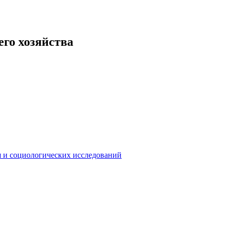
го хозяйства
 и социологических исследований